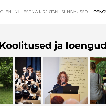
 OLEN
MILLEST MA KIRJUTAN
SÜNDMUSED
LOENG
Koolitused ja loengu