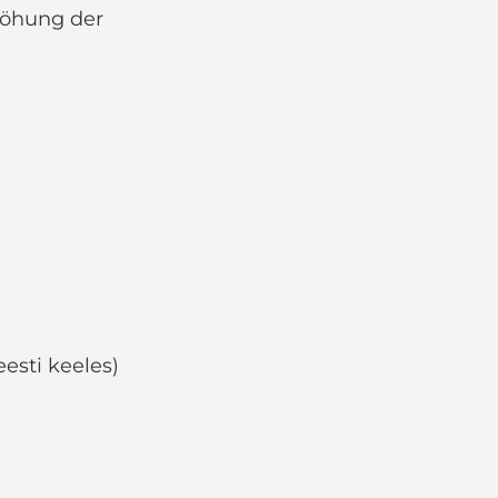
höhung der
esti keeles)