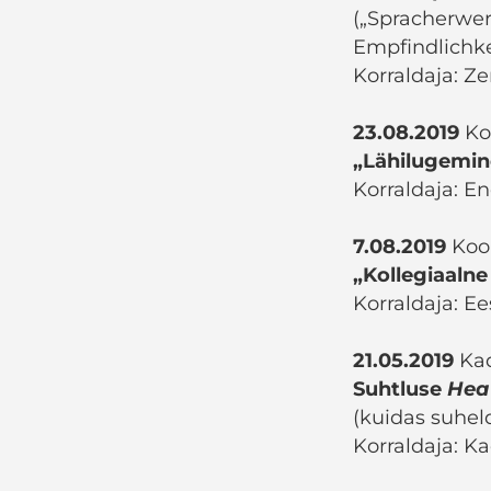
(„Spracherwer
Empfindlichk
Korraldaja: Z
23.08.2019
Ko
„Lähilugemin
Korraldaja: En
7.08.2019
Koo
„Kollegiaalne
Korraldaja: E
21.05.2019
Kad
Suhtluse
Hea
(kuidas suhel
Korraldaja: 