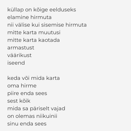
küllap on kõige eelduseks
elamine hirmuta
nii välise kui sisemise hirmuta
mitte karta muutusi
mitte karta kaotada
armastust
väärikust
iseend
keda või mida karta
oma hirme
piire enda sees
sest kõik
mida sa päriselt vajad
on olemas niikuinii
sinu enda sees