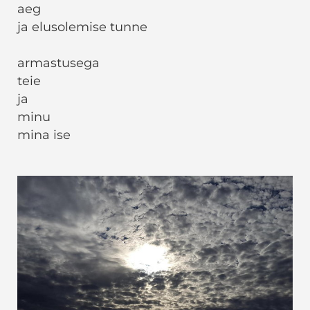
aeg
ja elusolemise tunne
armastusega
teie
ja
minu
mina ise