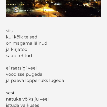
siis
kui kõik teised
on magama läinud
ja kirjatöö
saab tehtud
ei raatsigi veel
voodisse pugeda
ja päeva lõppenuks lugeda
sest
natuke võiks ju veel
istuda vaikuses