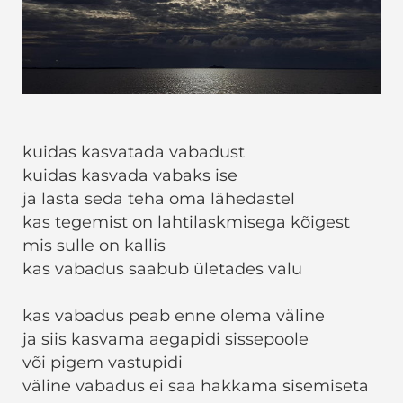
kuidas kasvatada vabadust
kuidas kasvada vabaks ise
ja lasta seda teha oma lähedastel
kas tegemist on lahtilaskmisega kõigest
mis sulle on kallis
kas vabadus saabub ületades valu
kas vabadus peab enne olema väline
ja siis kasvama aegapidi sissepoole
või pigem vastupidi
väline vabadus ei saa hakkama sisemiseta