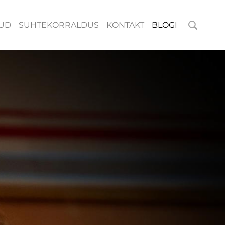
UD
SUHTEKORRALDUS
KONTAKT
BLOGI