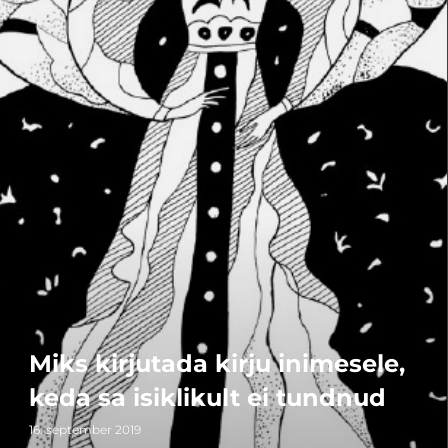
Miks kirjutada kirju inimesele,
keda sa isiklikult ei tundnud
16. september 2019