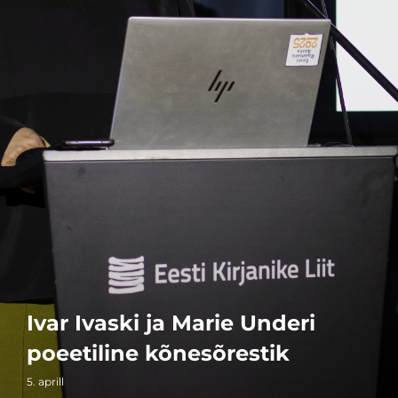
Ivar Ivaski ja Marie Underi
poeetiline kõnesõrestik
5. aprill