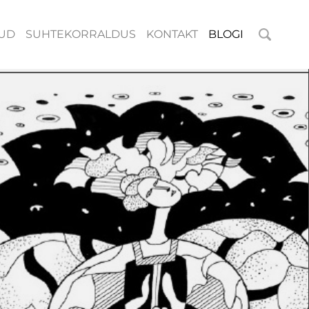
UD
SUHTEKORRALDUS
KONTAKT
BLOGI