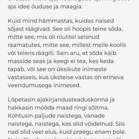
aja idee õuduse ja maagia.
Kuid mind hämmastas, kuidas naised
sõjast räägivad. See oli hoopis teine ​​sõda,
mitte see, mis oli riiulitel seisnud
raamatutes, mitte see, millest meile koolis
või teleris räägiti. Sain aru, et sõda käib
masside seas ja keegi ei tea, kes keda
tapab, või see on üksikute inimeste
vastasseis, kus üksteise vastas on erineva
veendumusega inimesed.
Lõpetasin ajakirjandusteaduskonna ja
hakkasin mööda maad ringi sõitma.
Kohtusin paljude naistega, vanade
naistega, naistega, kes olid võidelnud. Siis
nad olid veel elus, kuid praegu enam pole.