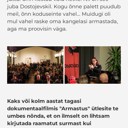
juba Dostojevskil. Kogu õnne palett puudub
meil, õnn koduseinte vahel... Muidugi oli
mul vahel raske oma kangelasi armastada,
aga ma proovisin väga.
Kaks või kolm aastat tagasi
dokumentaalfilmis "Armastus" ütlesite te
umbes nõnda, et on ilmselt on lihtsam
kirjutada raamatut surmast kui