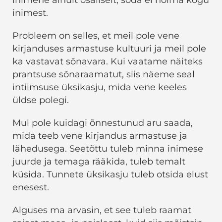
inimest.
Probleem on selles, et meil pole vene
kirjanduses armastuse kultuuri ja meil pole
ka vastavat sõnavara. Kui vaatame näiteks
prantsuse sõnaraamatut, siis näeme seal
intiimsuse üksikasju, mida vene keeles
üldse polegi.
Mul pole kuidagi õnnestunud aru saada,
mida teeb vene kirjandus armastuse ja
lähedusega. Seetõttu tuleb minna inimese
juurde ja temaga rääkida, tuleb temalt
küsida. Tunnete üksikasju tuleb otsida elust
enesest.
Alguses ma arvasin, et see tuleb raamat