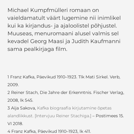
Michael Kumpfmülleri romaan on
vaieldamatult väärt lugemine nii inimlikel
kui ka kirjandus- ja ajaloolistel põhjustel.
Muuseas, menuromaani alusel valmis sel
kevadel Georg Maasi ja Judith Kaufmanni
sama pealkirjaga film.
1 Franz Kafka, Päevikud 1910–1923. Tlk Mati Sirkel. Verb,
2009.
2 Reiner Stach, Die Jahre der Erkenntnis. Fischer Verlag,
2008, lk 545.
3 Aija Sakova,
Kafka biograafia kirjutamine õpetas
alandlikkust. [Intervjuu Reiner Stachiga.]
– Postimees 15.
VI 2018.
4 Franz Kafka, Päevikud 1910–1923, lk 411.