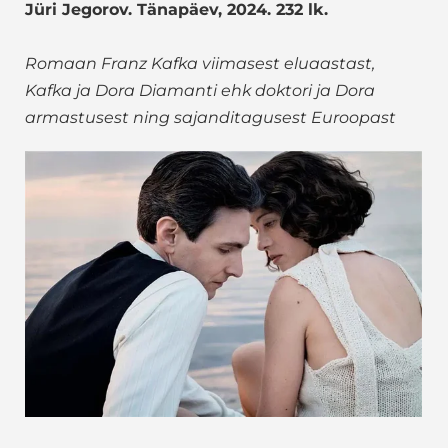
Jüri Jegorov. Tänapäev, 2024. 232 lk.
Romaan Franz Kafka viimasest eluaastast,
Kafka ja Dora Diamanti ehk doktori ja Dora
armastusest ning sajanditagusest Euroopast