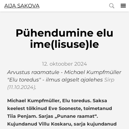
AIJA SAKOVA
Pühendumine elu
ime(lisuse)le
12. oktoober 2024
Arvustus raamatule - Michael Kumpfmüller
"Elu toredus" - ilmus algselt ajalehes
Sirp
(11.10.2024)
.
Michael Kumpfmüller, Elu toredus. Saksa
keelest tõlkinud Eve Sooneste, toimetanud
Tiia Penjam. Sarjas „Punane raamat“.
Kujundanud Villu Koskaru, sarja kujundanud