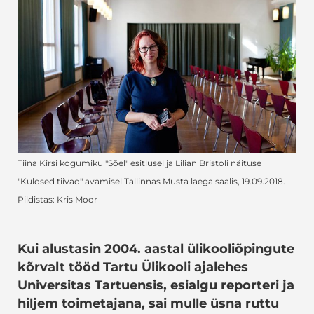
Tiina Kirsi kogumiku "Sõel" esitlusel ja Lilian Bristoli näituse
"Kuldsed tiivad" avamisel Tallinnas Musta laega saalis, 19.09.2018.
Pildistas: Kris Moor
Kui alustasin 2004. aastal ülikooliõpingute
kõrvalt tööd Tartu Ülikooli ajalehes
Universitas Tartuensis, esialgu reporteri ja
hiljem toimetajana, sai mulle üsna ruttu