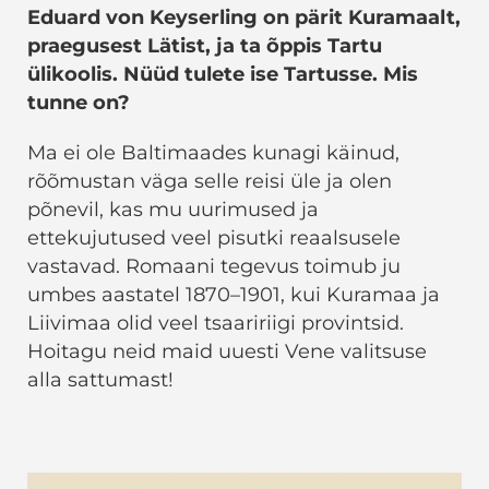
Eduard von Keyserling on pärit Kuramaalt,
praegusest Lätist, ja ta õppis Tartu
ülikoolis. Nüüd tulete ise Tartusse. Mis
tunne on?
Ma ei ole Baltimaades kunagi käinud,
rõõmustan väga selle reisi üle ja olen
põnevil, kas mu uurimused ja
ettekujutused veel pisutki reaalsusele
vastavad. Romaani tegevus toimub ju
umbes aastatel 1870–1901, kui Kuramaa ja
Liivimaa olid veel tsaaririigi provintsid.
Hoitagu neid maid uuesti Vene valitsuse
alla sattumast!