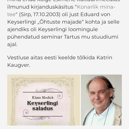
ilmunud kirjanduskäsitus "
Konarlik mina-
tee
" (Sirp, 17.10.2003) oli just Eduard von
Keyserlingi „Õhtuste majade“ kohta ja selle
ajendiks oli Keyserlingi loomingule
pühendatud seminar Tartus mu stuudiumi
ajal.
Vestluse aitas eesti keelde tõlkida Katrin
Kaugver.