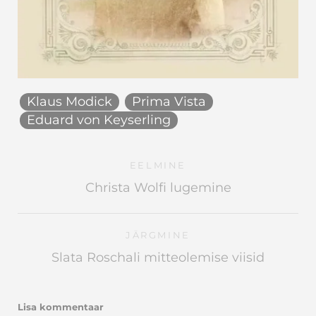
Klaus Modick
Prima Vista
Eduard von Keyserling
EELMINE
Christa Wolfi lugemine
JÄRGMINE
Slata Roschali mitteolemise viisid
Lisa kommentaar