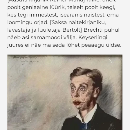
poolt geniaalne lüürik, teiselt poolt keegi,
kes tegi inimestest, iseäranis naistest, oma
loomingu orjad. [Saksa näitekirjaniku,
lavastaja ja luuletaja Bertolt] Brechti puhul
näeb asi samamoodi välja. Keyserlingi
juures ei näe ma seda lõhet peaaegu üldse.