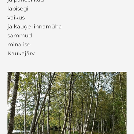
läbisegi
vaikus
ja kauge linnamüha
sammud
mina ise
Kaukajärv