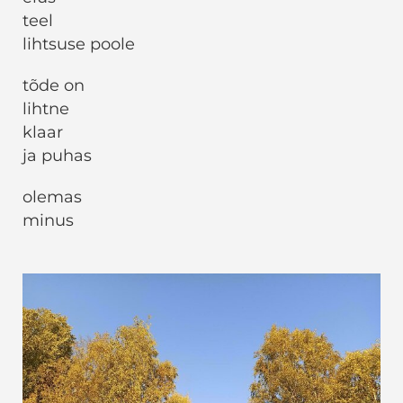
teel
lihtsuse poole
tõde on
lihtne
klaar
ja puhas
olemas
minus