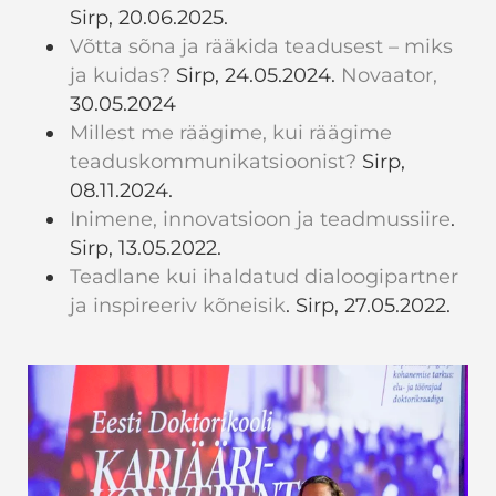
Sirp, 20.06.2025.
Võtta sõna ja rääkida teadusest – miks
ja kuidas?
Sirp, 24.05.2024.
Novaator,
30.05.2024
Millest me räägime, kui räägime
teaduskommunikatsioonist?
Sirp,
08.11.2024.
Inimene, innovatsioon ja teadmussiire
.
Sirp, 13.05.2022.
Teadlane kui ihaldatud dialoogipartner
ja inspireeriv kõneisik
. Sirp, 27.05.2022.