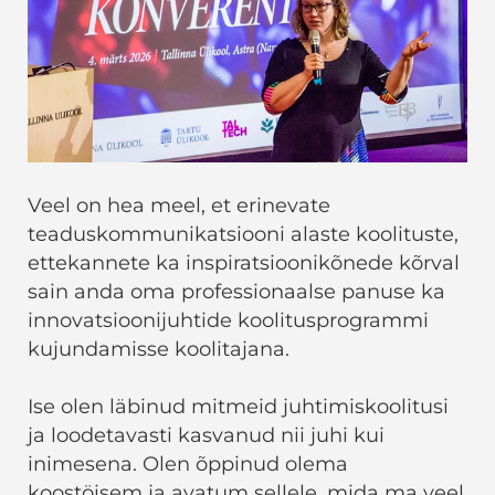
Veel on hea meel, et erinevate
teaduskommunikatsiooni alaste koolituste,
ettekannete ka inspiratsioonikõnede kõrval
sain anda oma professionaalse panuse ka
innovatsioonijuhtide koolitusprogrammi
kujundamisse koolitajana.
Ise olen läbinud mitmeid juhtimiskoolitusi
ja loodetavasti kasvanud nii juhi kui
inimesena. Olen õppinud olema
koostöisem ja avatum sellele, mida ma veel