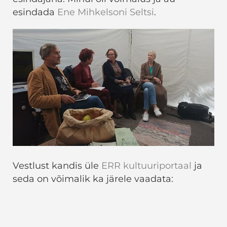
esindada
Ene Mihkelsoni Seltsi
.
Vestlust kandis üle
ERR kultuuriportaal
ja
seda on võimalik ka järele vaadata: