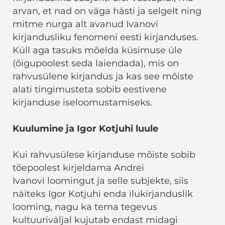
arvan, et nad on väga hästi ja selgelt ning
mitme nurga alt avanud Ivanovi
kirjandusliku fenomeni eesti kirjanduses.
Küll aga tasuks mõelda küsimuse üle
(õigupoolest seda laiendada), mis on
rahvusülene kirjandus ja kas see mõiste
alati tingimusteta sobib eestivene
kirjanduse iseloomustamiseks.
Kuulumine ja Igor Kotjuhi luule
Kui rahvusülese kirjanduse mõiste sobib
tõepoolest kirjeldama Andrei
Ivanovi loomingut ja selle subjekte, siis
näiteks Igor Kotjuhi enda ilukirjanduslik
looming, nagu ka tema tegevus
kultuuriväljal kujutab endast midagi