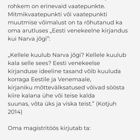
rohkem on erinevaid vaatepunkte.
Mitmikvaatepunkti või vaatepunkti
muutmise võimalust on ta rõhutanud ka
oma arutluses „Eesti venekeelne kirjandus
kui Narva jõgi”:
„Kellele kuulub Narva jõgi? Kellele kuulub
kala selle sees? Eesti venekeelse
kirjanduse ideeline tasand võib kuuluda
korraga Eestile ja Venemaale,
kirjaniku mõttevälksatused võivad söösta
kiire kalana ühe või teise kalda
suunas, võta üks ja viska teist.” (Kotjuh
2014)
Oma magistritöös kirjutab ta: