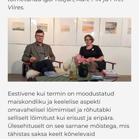
Viires.
Eestivene kui termin on moodustatud
maiskondliku ja keelelise aspekti
omavahelisel lõimimisel ja rõhutabki
selliselt lõimitust kui erisust ja eripära.
Ülesehituselt on see sarnane mõistega, mis
tähistas saksa keelt kõnelevaid